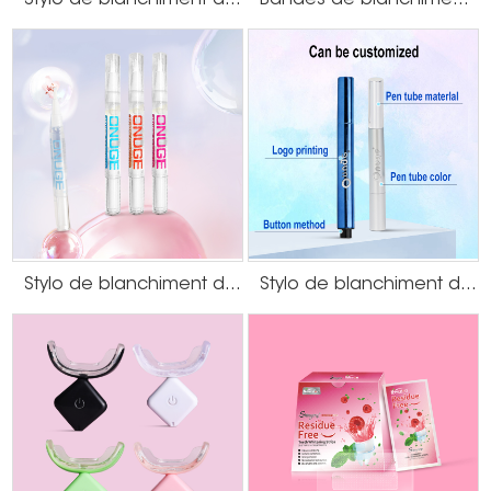
Stylo de blanchiment des dents par galvanoplastie
Bandes de blanchiment des dents à la menthe sans peroxyde
Stylo de blanchiment des dents transparent
Stylo de blanchiment des dents filmogène