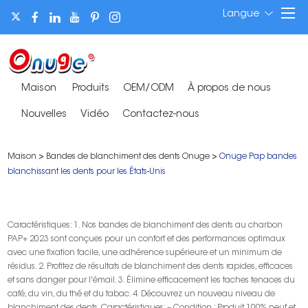
Langue
Maison
Produits
OEM/ODM
À propos de nous
Nouvelles
Vidéo
Contactez-nous
Maison
>
Bandes de blanchiment des dents Onuge
>
Onuge Pap bandes
blanchissant les dents pour les États-Unis
Caractéristiques: 1. Nos bandes de blanchiment des dents au charbon
PAP+ 2023 sont conçues pour un confort et des performances optimaux
avec une fixation facile, une adhérence supérieure et un minimum de
résidus. 2. Profitez de résultats de blanchiment des dents rapides, efficaces
et sans danger pour l'émail. 3. Élimine efficacement les taches tenaces du
café, du vin, du thé et du tabac. 4. Découvrez un nouveau niveau de