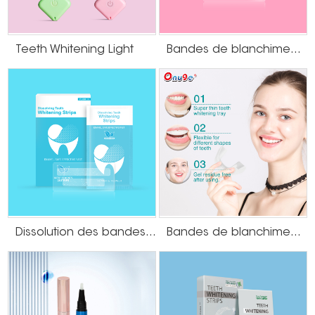
Teeth Whitening Light
Bandes de blanchiment des dents sans résidus de gel à saveur de canneberge
Dissolution des bandes de blanchiment des dents
Bandes de blanchiment des dents de type U