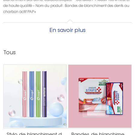
blanchiment des dents. Caractéristiques: – Condition : Produit 100% neuf et
de haute qualité – Nom du produit : Bandes de blanchiment des dents au
charbon actif PAP+
En savoir plus
Tous