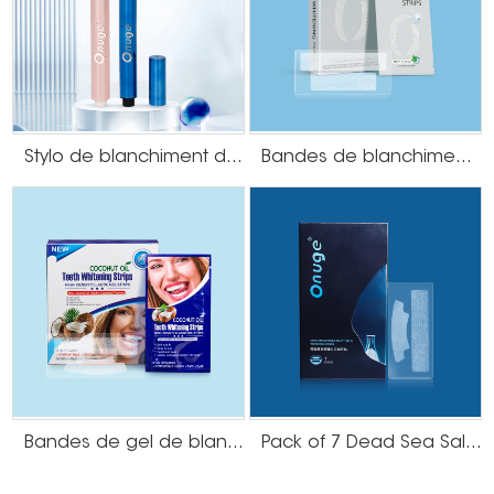
Stylo de blanchiment des dents à poussée
Bandes de blanchiment des dents sans peroxyde
Bandes de gel de blanchiment des dents à l'huile de noix de coco
Pack of 7 Dead Sea Salt Teeth Whitening Strips