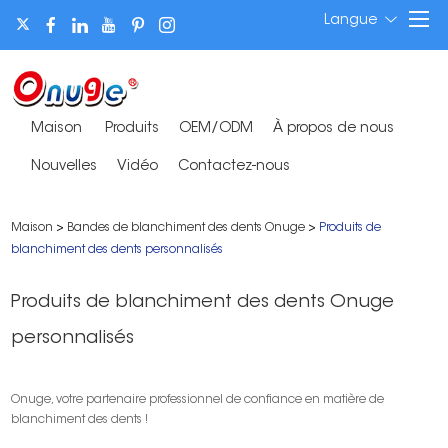
Langue
Maison
Produits
OEM/ODM
À propos de nous
Nouvelles
Vidéo
Contactez-nous
Maison
>
Bandes de blanchiment des dents Onuge
>
Produits de
blanchiment des dents personnalisés
Produits de blanchiment des dents Onuge
personnalisés
Onuge, votre partenaire professionnel de confiance en matière de
blanchiment des dents !