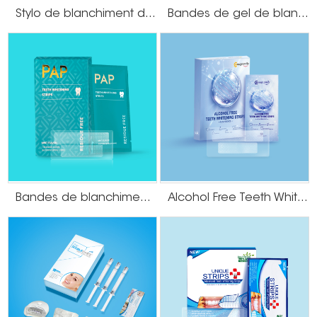
Stylo de blanchiment des dents filmogène
Bandes de gel de blanchiment des dents à l'huile de noix de coco
Gel de blanchiment des dents personnalisé
Bandes de blanchiment des dents PAP sans résidus
Alcohol Free Teeth Whitening Strips
Lumière de blanchiment des dents personnalisée