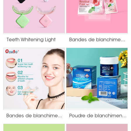
Gamme de produits de blanchiment des
dents sur mesure :
Bandes de blanchiment des dents personnalisées
Teeth Whitening Light
Bandes de blanchiment des dents sans résidus de gel à saveur de canneberge
Poudre de blanchiment des dents personnalisée
Bandes de blanchiment des dents de type U
Poudre de blanchiment des dents à saveur de menthe