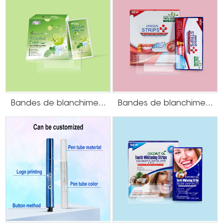
Bandes de blanchiment des dents sans résidus de gel à saveur de citron vert
Bandes de blanchiment des dents à la menthe sans peroxyde
Stylo de blanchiment des dents personnalisé