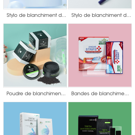
Stylo de blanchiment des dents par galvanoplastie
Stylo de blanchiment des dents au goût de menthe
Poudre de blanchiment des dents au charbon actif
Bandes de blanchiment des dents à la menthe sans peroxyde