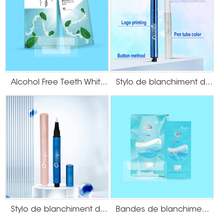
Alcohol Free Teeth Whitening Dry Strips
Stylo de blanchiment des dents filmogène
Stylo de blanchiment des dents à poussée
Bandes de blanchiment des dents au sel de la Mer Morte