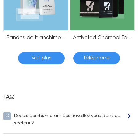
Bandes de blanchiment des dents 6%HP
Activated Charcoal Teeth Whitening Strips
Voir plus
Téléphone
FAQ
Q
Depuis combien d’années travaillez-vous dans ce
secteur ?