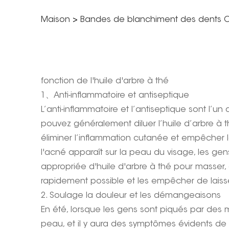
Maison
>
Bandes de blanchiment des dents
fonction de l'huile d'arbre à thé
1、Anti-inflammatoire et antiseptique
L’anti-inflammatoire et l’antiseptique sont l’un
pouvez généralement diluer l’huile d’arbre à t
éliminer l’inflammation cutanée et empêcher 
l'acné apparaît sur la peau du visage, les g
appropriée d'huile d'arbre à thé pour masser, c
rapidement possible et les empêcher de laisse
2. Soulage la douleur et les démangeaisons
En été, lorsque les gens sont piqués par des 
peau, et il y aura des symptômes évidents de