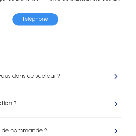
Téléphone
vous dans ce secteur ?
tion ?
es de commande ?