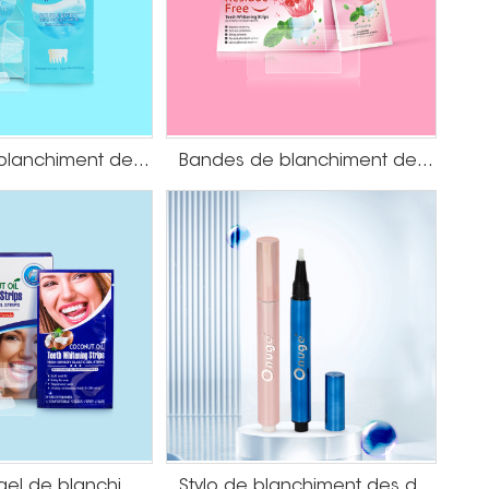
Bandes de blanchiment des dents au sel de la Mer Morte
Bandes de blanchiment des dents sans résidus de gel à saveur de canneberge
Bandes de gel de blanchiment des dents à l'huile de noix de coco
Stylo de blanchiment des dents à poussée