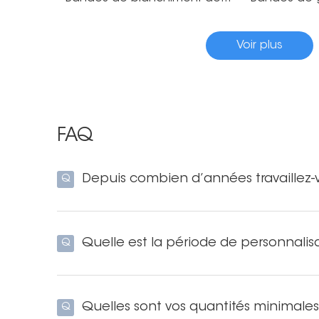
Voir plus
FAQ
Depuis combien d’années travaillez-
Q
Quelle est la période de personnalisa
Q
Quelles sont vos quantités minimal
Q