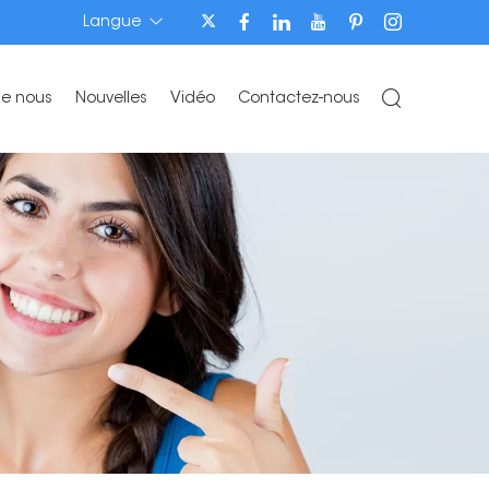
Langue
de nous
Nouvelles
Vidéo
Contactez-nous