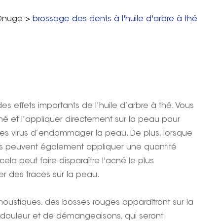
 Onuge
>
brossage des dents à l'huile d'arbre à thé
 des effets importants de l’huile d’arbre à thé. Vous
hé et l’appliquer directement sur la peau pour
les virus d’endommager la peau. De plus, lorsque
ens peuvent également appliquer une quantité
ela peut faire disparaître l'acné le plus
r des traces sur la peau.
moustiques, des bosses rouges apparaîtront sur la
 douleur et de démangeaisons, qui seront