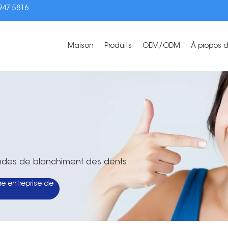
3947 5816
Maison
Produits
OEM/ODM
À propos 
andes de blanchiment des dents
e entreprise de