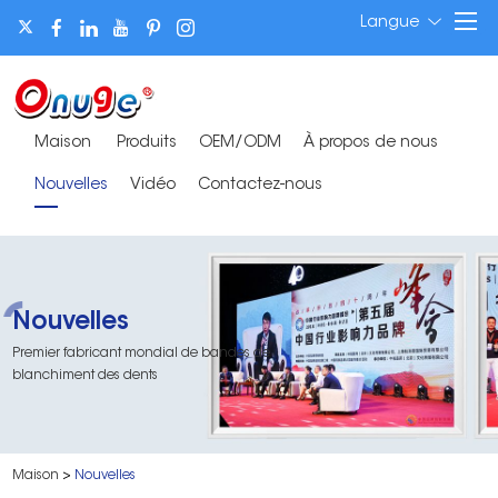
Langue
Maison
Produits
OEM/ODM
À propos de nous
Nouvelles
Vidéo
Contactez-nous
Nouvelles
Premier fabricant mondial de bandes de
blanchiment des dents
Maison
>
Nouvelles