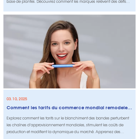
base de plantes. Découvrez comment les marques relèvent des défis
environnementaux dans les soins bucco-dentaires.
03. 10, 2025
Comment les tarifs du commerce mondial remodeler les bandes de blanchiment des chaînes
Explorez comment les tarifs sur le blanchiment des bandes perturbent
les chaînes d'approvisionnement mondiales, stimulent les coûts de
production et modifient la dynamique du marché. Apprenez des