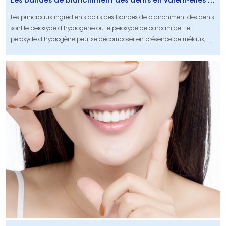
Les bandes de blanchiment des dents en valent-elles vraiment la peine?
Les principaux ingrédients actifs des bandes de blanchiment des dents
sont le peroxyde d'hydrogène ou le peroxyde de carbamide. Le
peroxyde d'hydrogène peut se décomposer en présence de métaux, de
lumière et de chaleur pour produire des radicaux libres. Ces radicaux
libres rompent les doubles liaisons insaturées (serrures de molécule de
couleur) dans les composants organiques des dents tachées et se
combinent avec elles. À travers