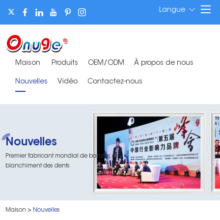
Langue
Maison
Produits
OEM/ODM
À propos de nous
Nouvelles
Vidéo
Contactez-nous
Nouvelles
Premier fabricant mondial de bandes de
blanchiment des dents
Maison
>
Nouvelles