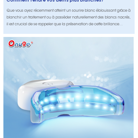
Comment rendre vos dents plus blanches?
Que vous ayez récemment atteint un sourire blanc éblouissant grâce à
blanchir un traitement ou à posséder naturellement des blancs nacrés,
il est crucial de se rappeler que la préservation de cette brillance
nécessite des soins continus. Tout comme vous évitez de conduire à
travers des flaques de boue après avoir lavé une voiture, votre
approche de l'hygiène dentaire joue un rôle vital dans le maintien de
la Longe