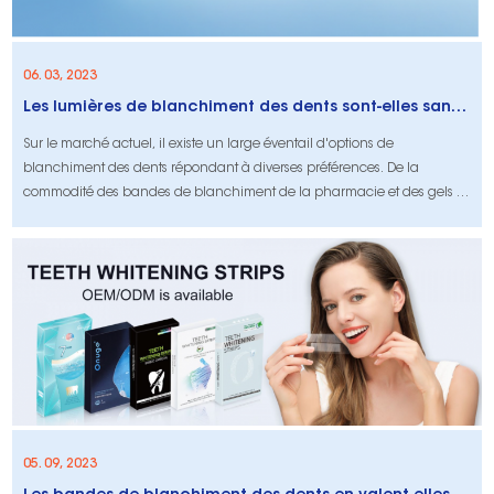
06. 03, 2023
Les lumières de blanchiment des dents sont-elles sans danger pour votre sourire?
Sur le marché actuel, il existe un large éventail d'options de
blanchiment des dents répondant à diverses préférences. De la
commodité des bandes de blanchiment de la pharmacie et des gels à
l'expertise des traitements de bureau dentaire, les choix sont infinis.
Cela comprend le blanchiment des dents légères LED. LED est un
traitement mini-invasif qui peut fournir d'excellents résultats. Ailette
05. 09, 2023