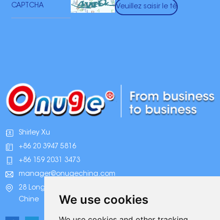
Shirley Xu
+86 20 3947 5816
+86 159 2031 3473
manager@onugechina.com
28 Longhai Road, parc industriel Xinhua, Guangzhou,
We use cookies
Chine
We use cookies and other tracking