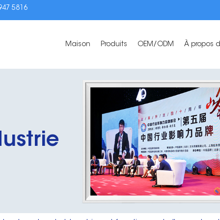
3947 5816
Maison
Produits
OEM/ODM
À propos 
ustrie