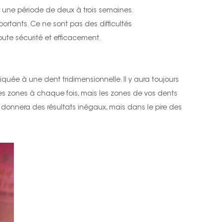
 une période de deux à trois semaines.
mportants. Ce ne sont pas des difficultés
oute sécurité et efficacement.
quée à une dent tridimensionnelle. Il y aura toujours
es zones à chaque fois, mais les zones de vos dents
 donnera des résultats inégaux, mais dans le pire des