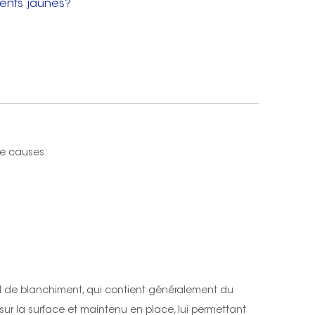
dents jaunes?
 de causes:
el de blanchiment, qui contient généralement du
ur la surface et maintenu en place, lui permettant