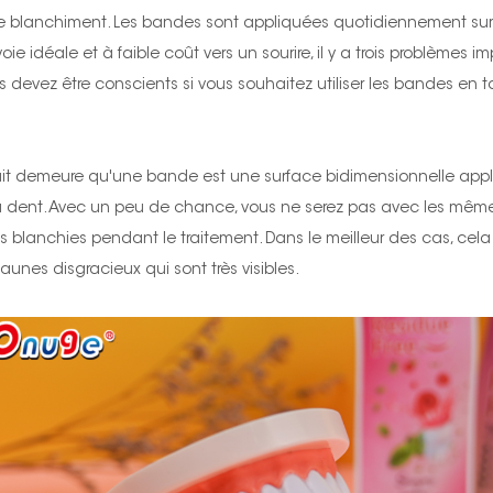
de blanchiment. Les bandes sont appliquées quotidiennement sur
ie idéale et à faible coût vers un sourire, il y a trois problèmes i
devez être conscients si vous souhaitez utiliser les bandes en t
 fait demeure qu'une bande est une surface bidimensionnelle appli
la dent. Avec un peu de chance, vous ne serez pas avec les mêm
 blanchies pendant le traitement. Dans le meilleur des cas, cela
unes disgracieux qui sont très visibles.