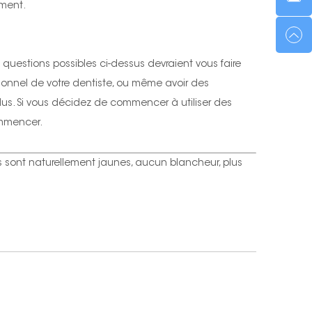
ment.
questions possibles ci-dessus devraient vous faire
ionnel de votre dentiste, ou même avoir des
plus. Si vous décidez de commencer à utiliser des
ommencer.
es sont naturellement jaunes, aucun blancheur, plus