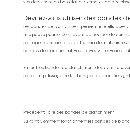
vos dents sont en bon état et exemptes de décrois
Devriez-vous utiliser des bandes 
Les bandes de blanchiment peuvent être efficaces pou
une pause pour réfléchir avant de décider de commenc
placages dentaires ajustés, fournira de meilleurs rés
bandes de blanchiment, vous devez visiter votre den
Surtout les bandes de blanchiment des dents peuvent r
propre ou polissage ne le changera de manière signific
Précédent:
Faire des bandes de blanchiment
Suivant:
Comment fonctionnent les bandes de blanc