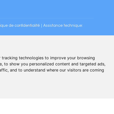
tique de confidentialité
| Assistance technique:
 tracking technologies to improve your browsing
e, to show you personalized content and targeted ads,
affic, and to understand where our visitors are coming
Chat with Us