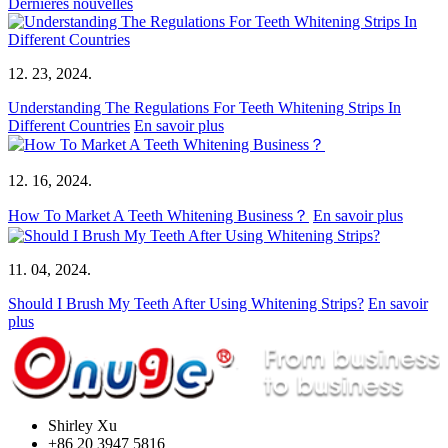
Dernières nouvelles
12. 23, 2024.
Understanding The Regulations For Teeth Whitening Strips In
Different Countries
En savoir plus
12. 16, 2024.
How To Market A Teeth Whitening Business？
En savoir plus
11. 04, 2024.
Should I Brush My Teeth After Using Whitening Strips?
En savoir
plus
Shirley Xu
+86 20 3947 5816