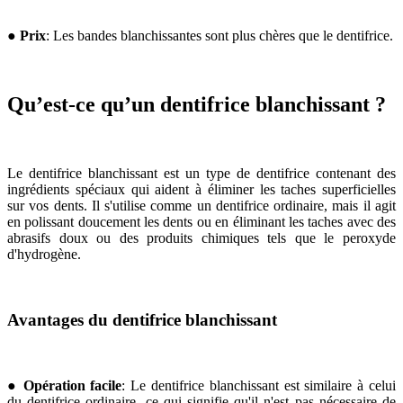
●
Prix
: Les bandes blanchissantes sont plus chères que le dentifrice.
Qu’est-ce qu’un dentifrice blanchissant ?
Le dentifrice blanchissant est un type de dentifrice contenant des
ingrédients spéciaux qui aident à éliminer les taches superficielles
sur vos dents. Il s'utilise comme un dentifrice ordinaire, mais il agit
en polissant doucement les dents ou en éliminant les taches avec des
abrasifs doux ou des produits chimiques tels que le peroxyde
d'hydrogène.
Avantages du dentifrice blanchissant
●
Opération facile
: Le dentifrice blanchissant est similaire à celui
du dentifrice ordinaire, ce qui signifie qu'il n'est pas nécessaire de