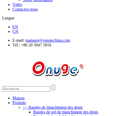
Vidéo
Contactez-nous
Langue
EN
CN
E-mail:
manager@onugechina.com
Tél.: +86 20 3947 5816
Maison
Produits
>> Bandes de blanchiment des dents
Bandes de gel de blanchiment des dents