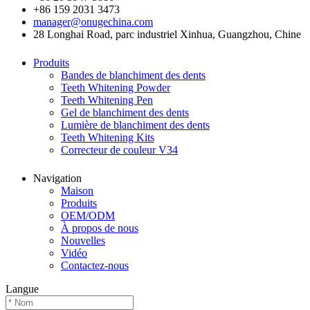
+86 159 2031 3473
manager@onugechina.com
28 Longhai Road, parc industriel Xinhua, Guangzhou, Chine
Produits
Bandes de blanchiment des dents
Teeth Whitening Powder
Teeth Whitening Pen
Gel de blanchiment des dents
Lumière de blanchiment des dents
Teeth Whitening Kits
Correcteur de couleur V34
Navigation
Maison
Produits
OEM/ODM
À propos de nous
Nouvelles
Vidéo
Contactez-nous
Langue