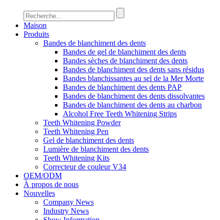
Maison
Produits
Bandes de blanchiment des dents
Bandes de gel de blanchiment des dents
Bandes sèches de blanchiment des dents
Bandes de blanchiment des dents sans résidus
Bandes blanchissantes au sel de la Mer Morte
Bandes de blanchiment des dents PAP
Bandes de blanchiment des dents dissolvantes
Bandes de blanchiment des dents au charbon
Alcohol Free Teeth Whitening Strips
Teeth Whitening Powder
Teeth Whitening Pen
Gel de blanchiment des dents
Lumière de blanchiment des dents
Teeth Whitening Kits
Correcteur de couleur V34
OEM/ODM
À propos de nous
Nouvelles
Company News
Industry News
Show Information