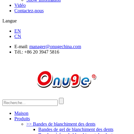
Vidéo
Contactez-nous
Langue
EN
CN
E-mail:
manager@onugechina.com
Tél.: +86 20 3947 5816
Maison
Produits
>> Bandes de blanchiment des dents
Bandes de gel de blanchiment des dents