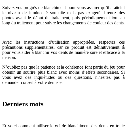
Suivez vos progrès de blanchiment pour vous assurer qu’il a atteint
le niveau de luminosité souhaité mais pas exagéré. Prenez des
photos avant le début du traitement, puis périodiquement tout au
long du traitement pour suivre les changements de couleur des dents.
Avec les instructions d’utilisation appropriées, respectez ces
précautions supplémentaires, car ce produit est définitivement là
pour vous aider à blanchir vos dents de manière sûre et efficace à la
maison.
N’oubliez pas que la patience et la cohérence font partie du jeu pour
obtenir un sourire plus blanc avec moins d’effets secondaires. Si
vous avez des inquiétudes ou des questions, n'hésitez pas à
demander conseil à votre dentiste.
Derniers mots
Et voici comment utiliser le gel de blanchiment des dents en toute