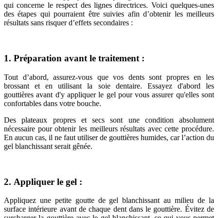
qui concerne le respect des lignes directrices. Voici quelques-unes
des étapes qui pourraient être suivies afin d’obtenir les meilleurs
résultats sans risquer d’effets secondaires :
1. Préparation avant le traitement :
Tout d’abord, assurez-vous que vos dents sont propres en les
brossant et en utilisant la soie dentaire. Essayez d'abord les
gouttières avant d'y appliquer le gel pour vous assurer qu'elles sont
confortables dans votre bouche.
Des plateaux propres et secs sont une condition absolument
nécessaire pour obtenir les meilleurs résultats avec cette procédure.
En aucun cas, il ne faut utiliser de gouttières humides, car l’action du
gel blanchissant serait gênée.
2. Appliquer le gel :
Appliquez une petite goutte de gel blanchissant au milieu de la
surface intérieure avant de chaque dent dans le gouttière. Évitez de
surcharger la gouttière avec le gel blanchissant, ce qui vous permet