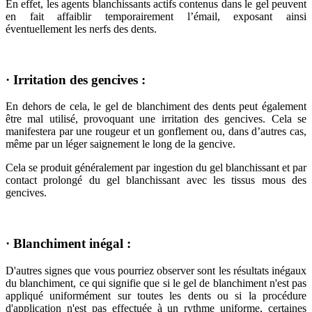
En effet, les agents blanchissants actifs contenus dans le gel peuvent
en fait affaiblir temporairement l’émail, exposant ainsi
éventuellement les nerfs des dents.
· Irritation des gencives :
En dehors de cela, le gel de blanchiment des dents peut également
être mal utilisé, provoquant une irritation des gencives. Cela se
manifestera par une rougeur et un gonflement ou, dans d’autres cas,
même par un léger saignement le long de la gencive.
Cela se produit généralement par ingestion du gel blanchissant et par
contact prolongé du gel blanchissant avec les tissus mous des
gencives.
· Blanchiment inégal :
D'autres signes que vous pourriez observer sont les résultats inégaux
du blanchiment, ce qui signifie que si le gel de blanchiment n'est pas
appliqué uniformément sur toutes les dents ou si la procédure
d'application n'est pas effectuée à un rythme uniforme, certaines