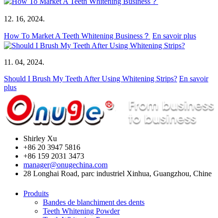
12. 16, 2024.
How To Market A Teeth Whitening Business？
En savoir plus
11. 04, 2024.
Should I Brush My Teeth After Using Whitening Strips?
En savoir
plus
Shirley Xu
+86 20 3947 5816
+86 159 2031 3473
manager@onugechina.com
28 Longhai Road, parc industriel Xinhua, Guangzhou, Chine
Produits
Bandes de blanchiment des dents
Teeth Whitening Powder