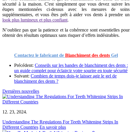
sécurité à la maison. C'est simplement que vous devez suivre les
étapes mentionnées ci-dessus avec les mesures de soins
supplémentaires, et vous êtes prêt à aider vos dents à prendre un
look plus lumineux et plus confiant
.
N’oubliez pas que la patience et la cohérence sont essentielles pour
obtenir des résultats optimaux sans risquer d’effets indésirables.
Contactez le fabricant de
Blanchiment des dents
Gel
Précédent:
Conseils sur les bandes de blanchiment des dents :
un guide complet pour éclaircir votre sourire en toute sécurité
Suivant:
Combien de temps dois-je laisser agir le gel de
blanchiment des dents ?
Dernières nouvelles
12. 23, 2024.
Understanding The Regulations For Teeth Whitening Strips In
Different Countries
En savoir plus