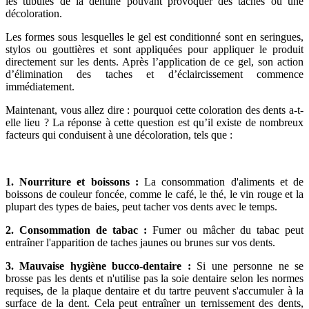
les tubules de la dentine pouvant provoquer des taches ou une
décoloration.
Les formes sous lesquelles le gel est conditionné sont en seringues,
stylos ou gouttières et sont appliquées pour appliquer le produit
directement sur les dents. Après l’application de ce gel, son action
d’élimination des taches et d’éclaircissement commence
immédiatement.
Maintenant, vous allez dire : pourquoi cette coloration des dents a-t-
elle lieu ? La réponse à cette question est qu’il existe de nombreux
facteurs qui conduisent à une décoloration, tels que :
1. Nourriture et boissons :
La consommation d'aliments et de
boissons de couleur foncée, comme le café, le thé, le vin rouge et la
plupart des types de baies, peut tacher vos dents avec le temps.
2. Consommation de tabac :
Fumer ou mâcher du tabac peut
entraîner l'apparition de taches jaunes ou brunes sur vos dents.
3. Mauvaise hygiène bucco-dentaire :
Si une personne ne se
brosse pas les dents et n'utilise pas la soie dentaire selon les normes
requises, de la plaque dentaire et du tartre peuvent s'accumuler à la
surface de la dent. Cela peut entraîner un ternissement des dents,