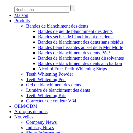
Maison
Produits
Bandes de blanchiment des dents
Bandes de gel de blanchiment des dents
Bandes sèches de blanchiment des dents
Bandes de blanchiment des dents sans résidus
Bandes blanchissantes au sel de la Mer Morte
Bandes de blanchiment des dents PAP
Bandes de blanchiment des dents dissolvantes
Bandes de blanchiment des dents au charbon
Alcohol Free Teeth Whitening Strips
Teeth Whitening Powder
Teeth Whitening Pen
Gel de blanchiment des dents
Lumière de blanchiment des dents
Teeth Whitening Kits
Correcteur de couleur V34
OEM/ODM
À propos de nous
Nouvelles
Company News
Industry News
Show Information