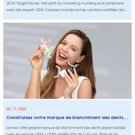
2024: Target Niches, tirer parti du marketing numérique et partenaire
avec des experts OEM. Explorez maintenant les solutions certifiées de la
FDA d'Onuge!
02. 17, 2025
Construisez votre marque de blanchiment des dents personnalisée | Solutions OEUG OEM
Lancez votre propre marque de blanchiment des dents personnalisée
avec les services OEM / ODM certifiés FDA de l'uGuge. Produits de