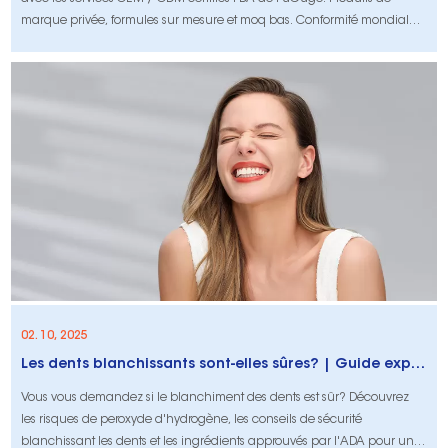
marque privée, formules sur mesure et moq bas. Conformité mondiale
incluse.
02. 10, 2025
Les dents blanchissants sont-elles sûres? | Guide expert sur le blanchiment sûr (2025)
Vous vous demandez si le blanchiment des dents est sûr? Découvrez
les risques de peroxyde d'hydrogène, les conseils de sécurité
blanchissant les dents et les ingrédients approuvés par l'ADA pour un