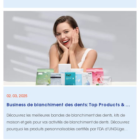
sourire confiant. Apprenez à blanchir en toute sécurité!
02. 03, 2025
Business de blanchiment des dents: Top Products & Onuge Solutions | 2025
Découvrez les meilleures bandes de blanchiment des dents, kits de
maison et gels pour vos activités de blanchiment de dents. Découvrez
pourquoi les produits personnalisables certifiés par FDA d'UNGUge
mènent l'industrie.