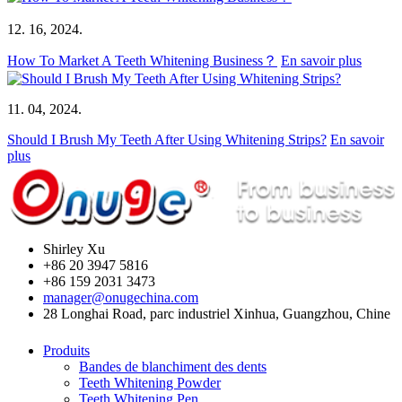
12. 16, 2024.
How To Market A Teeth Whitening Business？
En savoir plus
11. 04, 2024.
Should I Brush My Teeth After Using Whitening Strips?
En savoir
plus
Shirley Xu
+86 20 3947 5816
+86 159 2031 3473
manager@onugechina.com
28 Longhai Road, parc industriel Xinhua, Guangzhou, Chine
Produits
Bandes de blanchiment des dents
Teeth Whitening Powder
Teeth Whitening Pen