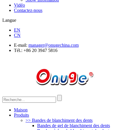
Vidéo
Contactez-nous
Langue
EN
CN
E-mail:
manager@onugechina.com
Tél.: +86 20 3947 5816
Maison
Produits
>> Bandes de blanchiment des dents
Bandes de gel de blanchiment des dents