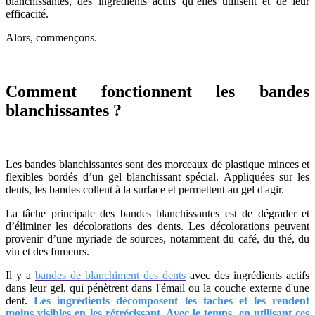
blanchissantes, des ingrédients actifs qu’elles utilisent et de leur
efficacité.
Alors, commençons.
Comment fonctionnent les bandes
blanchissantes ?
Les bandes blanchissantes sont des morceaux de plastique minces et
flexibles bordés d’un gel blanchissant spécial. Appliquées sur les
dents, les bandes collent à la surface et permettent au gel d'agir.
La tâche principale des bandes blanchissantes est de dégrader et
d’éliminer les décolorations des dents. Les décolorations peuvent
provenir d’une myriade de sources, notamment du café, du thé, du
vin et des fumeurs.
Il y a
bandes de blanchiment des dents
avec des ingrédients actifs
dans leur gel, qui pénètrent dans l'émail ou la couche externe d'une
dent.
Les ingrédients décomposent les taches et les rendent
moins visibles en les rétrécissant. Avec le temps, en utilisant ces