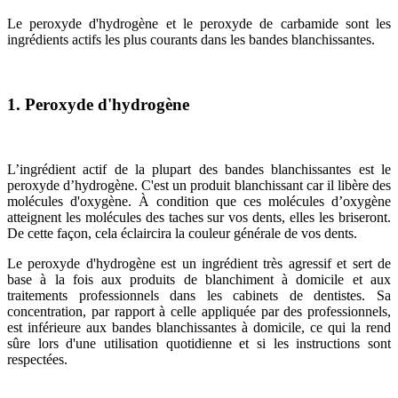
Le peroxyde d'hydrogène et le peroxyde de carbamide sont les
ingrédients actifs les plus courants dans les bandes blanchissantes.
1. Peroxyde d'hydrogène
L’ingrédient actif de la plupart des bandes blanchissantes est le
peroxyde d’hydrogène. C'est un produit blanchissant car il libère des
molécules d'oxygène. À condition que ces molécules d’oxygène
atteignent les molécules des taches sur vos dents, elles les briseront.
De cette façon, cela éclaircira la couleur générale de vos dents.
Le peroxyde d'hydrogène est un ingrédient très agressif et sert de
base à la fois aux produits de blanchiment à domicile et aux
traitements professionnels dans les cabinets de dentistes. Sa
concentration, par rapport à celle appliquée par des professionnels,
est inférieure aux bandes blanchissantes à domicile, ce qui la rend
sûre lors d'une utilisation quotidienne et si les instructions sont
respectées.