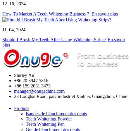
12. 16, 2024.
How To Market A Teeth Whitening Business？
En savoir plus
11. 04, 2024.
Should I Brush My Teeth After Using Whitening Strips?
En savoir
plus
Shirley Xu
+86 20 3947 5816
+86 159 2031 3473
manager@onugechina.com
28 Longhai Road, parc industriel Xinhua, Guangzhou, Chine
Produits
Bandes de blanchiment des dents
Teeth Whitening Powder
Teeth Whitening Pen
Gel de blanchiment des dents