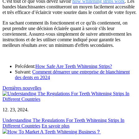
C'est tout ce que vous devez savoir
how whitening strips work
. Les
bandes blanchissantes constitueront un moyen facilement accessible
et très efficace d’éclaircir votre sourire dans le confort de votre foyer.
En sachant comment ils fonctionnent et ce qu'ils contiennent, on
peut prendre une décision éclairée quant à savoir s'ils leur
conviennent. Assurez-vous simplement de suivre attentivement les
instructions et de les utiliser comme indiqué pour garantir les
meilleurs résultats avec un minimum d'effets secondaires.
Précédent:
​How Safe Are Teeth Whitening Strips?
Suivant:
Comment démarrer une entreprise de blanchiment
des dents en 2024
Dernières nouvelles
12. 23, 2024.
Understanding The Regulations For Teeth Whitening Strips In
Different Countries
En savoir plus