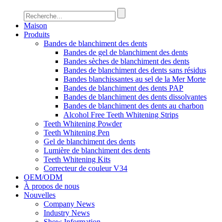
Maison
Produits
Bandes de blanchiment des dents
Bandes de gel de blanchiment des dents
Bandes sèches de blanchiment des dents
Bandes de blanchiment des dents sans résidus
Bandes blanchissantes au sel de la Mer Morte
Bandes de blanchiment des dents PAP
Bandes de blanchiment des dents dissolvantes
Bandes de blanchiment des dents au charbon
Alcohol Free Teeth Whitening Strips
Teeth Whitening Powder
Teeth Whitening Pen
Gel de blanchiment des dents
Lumière de blanchiment des dents
Teeth Whitening Kits
Correcteur de couleur V34
OEM/ODM
À propos de nous
Nouvelles
Company News
Industry News
Show Information