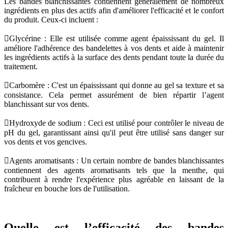
Les bandes blanchissantes contiennent généralement de nombreux
ingrédients en plus des actifs afin d'améliorer l'efficacité et le confort
du produit. Ceux-ci incluent :
Glycérine : Elle est utilisée comme agent épaississant du gel. Il
améliore l'adhérence des bandelettes à vos dents et aide à maintenir
les ingrédients actifs à la surface des dents pendant toute la durée du
traitement.
Carbomère : C'est un épaississant qui donne au gel sa texture et sa
consistance. Cela permet assurément de bien répartir l’agent
blanchissant sur vos dents.
Hydroxyde de sodium : Ceci est utilisé pour contrôler le niveau de
pH du gel, garantissant ainsi qu'il peut être utilisé sans danger sur
vos dents et vos gencives.
Agents aromatisants : Un certain nombre de bandes blanchissantes
contiennent des agents aromatisants tels que la menthe, qui
contribuent à rendre l'expérience plus agréable en laissant de la
fraîcheur en bouche lors de l'utilisation.
Quelle est l’efficacité des bandes