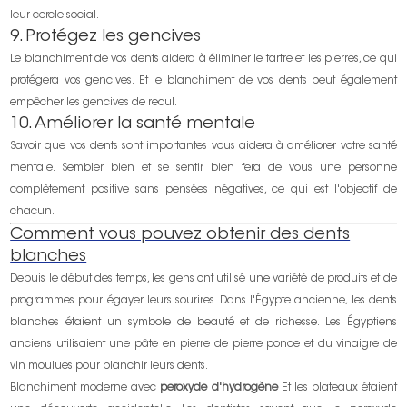
leur cercle social.
9. Protégez les gencives
Le blanchiment de vos dents aidera à éliminer le tartre et les pierres, ce qui
protégera vos gencives. Et le blanchiment de vos dents peut également
empêcher les gencives de recul.
10. Améliorer la santé mentale
Savoir que vos dents sont importantes vous aidera à améliorer votre santé
mentale. Sembler bien et se sentir bien fera de vous une personne
complètement positive sans pensées négatives, ce qui est l'objectif de
chacun.
Comment vous pouvez obtenir des dents
blanches
Depuis le début des temps, les gens ont utilisé une variété de produits et de
programmes pour égayer leurs sourires. Dans l'Égypte ancienne, les dents
blanches étaient un symbole de beauté et de richesse. Les Égyptiens
anciens utilisaient une pâte en pierre de pierre ponce et du vinaigre de
vin moulues pour blanchir leurs dents.
Blanchiment moderne avec
peroxyde d'hydrogène
Et les plateaux étaient