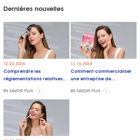
Dernières nouvelles
12. 23, 2024.
12. 16, 2024.
Comprendre les
Comment commercialiser
réglementations relatives
une entreprise de
aux bandes de blanchiment
blanchiment des dents ?
EN SAVOIR PLUS
EN SAVOIR PLUS
des dents dans différents
pays