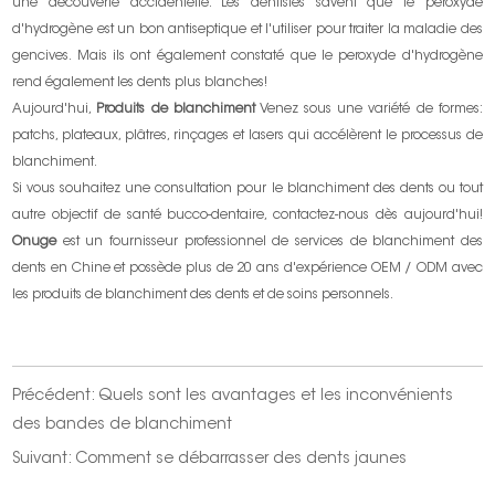
une découverte accidentelle. Les dentistes savent que le peroxyde
d'hydrogène est un bon antiseptique et l'utiliser pour traiter la maladie des
gencives. Mais ils ont également constaté que le peroxyde d'hydrogène
rend également les dents plus blanches!
Aujourd'hui,
Produits de blanchiment
Venez sous une variété de formes:
patchs, plateaux, plâtres, rinçages et lasers qui accélèrent le processus de
blanchiment.
Si vous souhaitez une consultation pour le blanchiment des dents ou tout
autre objectif de santé bucco-dentaire, contactez-nous dès aujourd'hui!
Onuge
est un fournisseur professionnel de services de blanchiment des
dents en Chine et possède plus de 20 ans d'expérience OEM / ODM avec
les produits de blanchiment des dents et de soins personnels.
Précédent:
Quels sont les avantages et les inconvénients
des bandes de blanchiment
Suivant:
Comment se débarrasser des dents jaunes