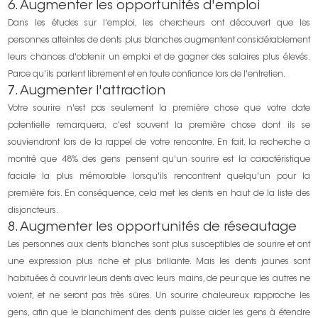
6. Augmenter les opportunités d'emploi
Dans les études sur l'emploi, les chercheurs ont découvert que les
personnes atteintes de dents plus blanches augmentent considérablement
leurs chances d'obtenir un emploi et de gagner des salaires plus élevés.
Parce qu'ils parlent librement et en toute confiance lors de l'entretien.
7. Augmenter l'attraction
Votre sourire n'est pas seulement la première chose que votre date
potentielle remarquera, c'est souvent la première chose dont ils se
souviendront lors de la rappel de votre rencontre. En fait, la recherche a
montré que 48% des gens pensent qu'un sourire est la caractéristique
faciale la plus mémorable lorsqu'ils rencontrent quelqu'un pour la
première fois. En conséquence, cela met les dents en haut de la liste des
disjoncteurs.
8. Augmenter les opportunités de réseautage
Les personnes aux dents blanches sont plus susceptibles de sourire et ont
une expression plus riche et plus brillante. Mais les dents jaunes sont
habituées à couvrir leurs dents avec leurs mains, de peur que les autres ne
voient, et ne seront pas très sûres. Un sourire chaleureux rapproche les
gens, afin que le blanchiment des dents puisse aider les gens à étendre