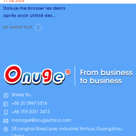
11. 04, 2024.
Dois-je me brosser les dents
après avoir utilisé des
bandes blanchissantes ?
EN SAVOIR PLUS
Shirley Xu
+86 20 3947 5816
+86 159 2031 3473
manager@onugechina.com
28 Longhai Road, parc industriel Xinhua, Guangzhou,