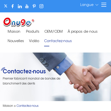
Langue
Maison
Produits
OEM/ODM
À propos de nous
Nouvelles
Vidéo
Contactez-nous
Contactez-nous
Premier fabricant mondial de bandes de
blanchiment des dents
Maison
>
Contactez-nous