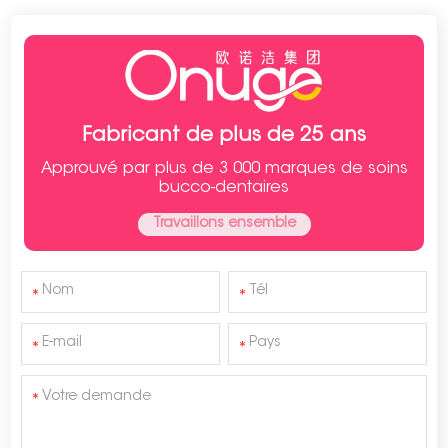
Fabricant de plus de 25 ans
Approuvé par plus de 3 000 marques de soins
bucco-dentaires
Travaillons ensemble