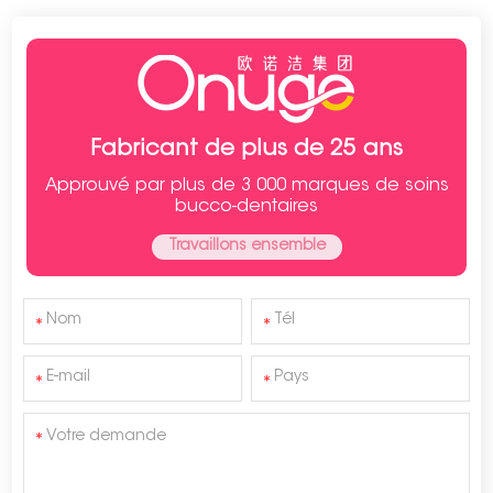
Fabricant de plus de 25 ans
Approuvé par plus de 3 000 marques de soins
bucco-dentaires
Travaillons ensemble