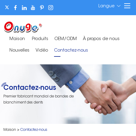
Langue
Maison
Produits
OEM/ODM
À propos de nous
Nouvelles
Vidéo
Contactez-nous
Contactez-nous
Premier fabricant mondial de bandes de
blanchiment des dents
Maison
>
Contactez-nous