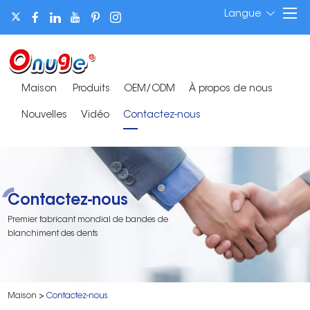
Langue
Maison
Produits
OEM/ODM
À propos de nous
Nouvelles
Vidéo
Contactez-nous
Contactez-nous
Premier fabricant mondial de bandes de
blanchiment des dents
Maison
>
Contactez-nous