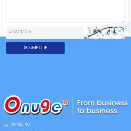
Shirley Xu