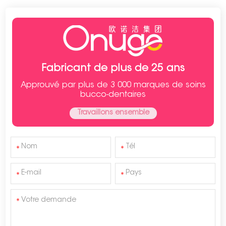
Fabricant de plus de 25 ans
Approuvé par plus de 3 000 marques de soins
bucco-dentaires
Travaillons ensemble