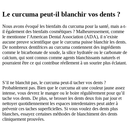
Le curcuma peut-il blanchir vos dents ?
Nous avons évoqué les bienfaits du curcuma pour la santé, mais a-t-
il également des bienfaits cosmétiques ? Malheureusement, comme
le mentionne l’American Dental Association (ADA), il n’existe
aucune preuve scientifique que le curcuma puisse blanchir les dents.
De nombreux dentifrices au curcuma contiennent des ingrédients
comme le bicarbonate de soude, la silice hydratée ou le carbonate de
calcium, qui sont connus comme agents blanchissants naturels et
pourraient être ce qui contribue réellement à un sourire plus éclatant.
S’il ne blanchit pas, le curcuma peut-il tacher vos dents ?
Probablement pas. Bien que le curcuma ait une couleur jaune assez
intense, vous devrez le manger ou le boire régulièrement pour qu’il
tache vos dents. De plus, se brosser les dents deux fois par jour et
nettoyer quotidiennement les espaces interdentaires peut aider à
prévenir ces taches superficielles. Si vous voulez des dents plus
blanches, essayez certaines méthodes de blanchiment des dents
cliniquement prouvées.