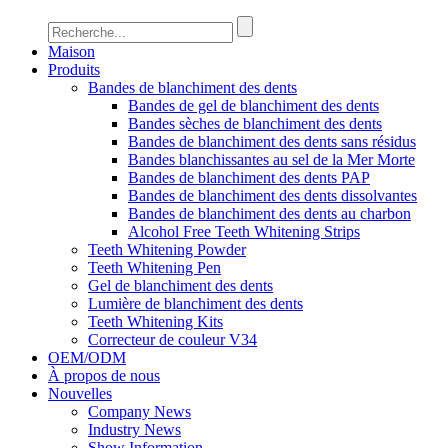
Maison
Produits
Bandes de blanchiment des dents
Bandes de gel de blanchiment des dents
Bandes sèches de blanchiment des dents
Bandes de blanchiment des dents sans résidus
Bandes blanchissantes au sel de la Mer Morte
Bandes de blanchiment des dents PAP
Bandes de blanchiment des dents dissolvantes
Bandes de blanchiment des dents au charbon
Alcohol Free Teeth Whitening Strips
Teeth Whitening Powder
Teeth Whitening Pen
Gel de blanchiment des dents
Lumière de blanchiment des dents
Teeth Whitening Kits
Correcteur de couleur V34
OEM/ODM
À propos de nous
Nouvelles
Company News
Industry News
Show Information