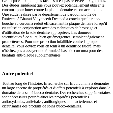
Cette épice aux multiples facettes n’est pas réservée aux gommes.
Des études suggèrent que vous pouvez potentiellement utiliser le
curcuma pour lutter contre la plaque dentaire et son accumulation.
Une étude réalisée par le département de parodontologie de
l'université Bharati Vidyapeeth Deemed a conclu que le rince-
bouche au curcuma réduit efficacement la plaque dentaire lorsqu'il
est utilisé en conjonction avec des techniques de brossage et
d'utilisation de la soie dentaire appropriées. Les données
scientifiques à ce sujet, bien qu’émergentes, semblent également
prometteuses. Pour une protection infaillible contre la plaque
dentaire, vous devrez vous en tenir à un dentifrice fluoré, mais
n'hésitez pas à essayer une formule à base de curcuma pour des
bienfaits anti-plaque supplémentaires.
Autre potentiel
Tout au long de l’histoire, la recherche sur la curcumine a démontré
un large spectre de propriétés et d’effets potentiels à explorer dans le
domaine de la santé bucco-dentaire. Des recherches supplémentaires
sont nécessaires pour évaluer les propriétés potentielles
antioxydantes, antivirales, antifongiques, antibactériennes et
cicatrisantes des produits de soins bucco-dentaires.