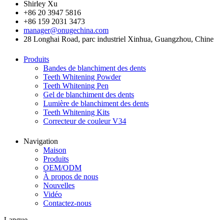
Shirley Xu
+86 20 3947 5816
+86 159 2031 3473
manager@onugechina.com
28 Longhai Road, parc industriel Xinhua, Guangzhou, Chine
Produits
Bandes de blanchiment des dents
Teeth Whitening Powder
Teeth Whitening Pen
Gel de blanchiment des dents
Lumière de blanchiment des dents
Teeth Whitening Kits
Correcteur de couleur V34
Navigation
Maison
Produits
OEM/ODM
À propos de nous
Nouvelles
Vidéo
Contactez-nous
Langue