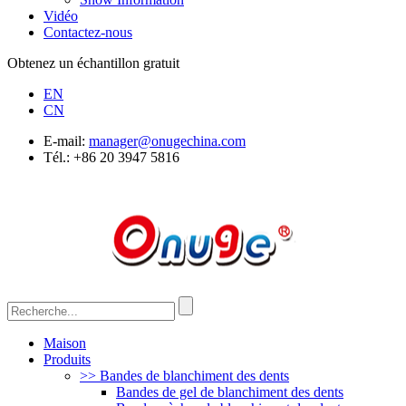
Vidéo
Contactez-nous
Obtenez un échantillon gratuit
EN
CN
E-mail:
manager@onugechina.com
Tél.: +86 20 3947 5816
Maison
Produits
>> Bandes de blanchiment des dents
Bandes de gel de blanchiment des dents