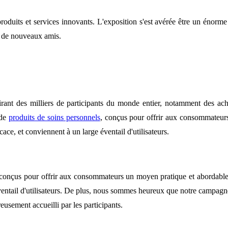
duits et services innovants. L'exposition s'est avérée être un énorme
et de nouveaux amis.
nt des milliers de participants du monde entier, notamment des achete
 de
produits de soins personnels
, conçus pour offrir aux consommateurs
cace, et conviennent à un large éventail d'utilisateurs.
onçus pour offrir aux consommateurs un moyen pratique et abordable d'o
éventail d'utilisateurs. De plus, nous sommes heureux que notre campag
eusement accueilli par les participants.