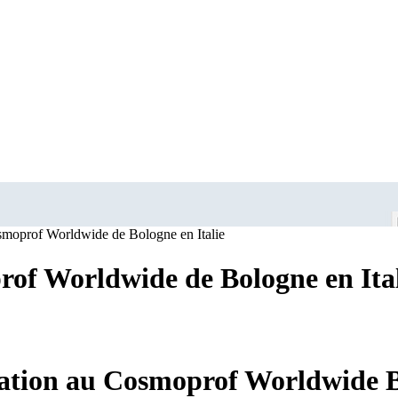
smoprof Worldwide de Bologne en Italie
rof Worldwide de Bologne en Ita
sation au Cosmoprof Worldwide Bo