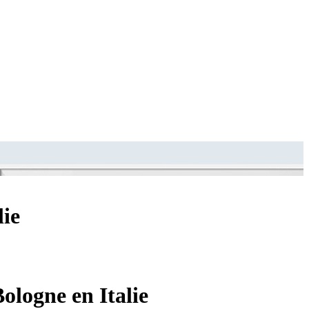
lie
logne en Italie